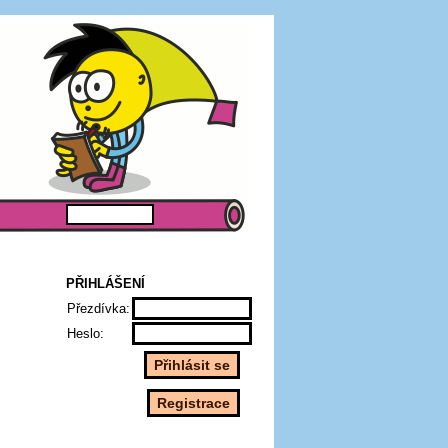
PŘIHLÁŠENÍ
Přezdívka:
Heslo: