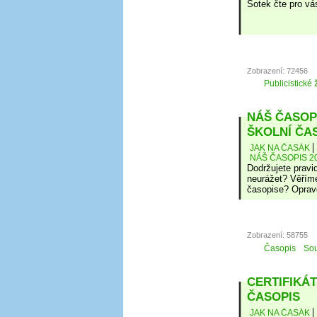
Šotek čte pro vá
Zobrazení: 72456
Publicistické 
NÁŠ ČASOPI
ŠKOLNÍ ČA
JAK NA ČASÁK
NÁŠ ČASOPIS 20
Dodržujete pravi
neurážet? Věříme
časopise? Oprav
Zobrazení: 58755
Časopis
Sou
CERTIFIKÁT
ČASOPIS
JAK NA ČASÁK