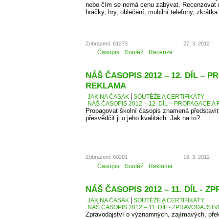
nebo čím se nemá cenu zabývat. Recenzovat 
hračky, hry, oblečení, mobilní telefony, zkrátka
Zobrazení: 61273
27. 3. 2012
Časopis
Soutěž
Recenze
NÁŠ ČASOPIS 2012 – 12. DÍL – 
REKLAMA
JAK NA ČASÁK
SOUTĚŽE A CERTIFIKÁTY
NÁŠ ČASOPIS 2012 – 12. DÍL – PROPAGACE A
Propagovat školní časopis znamená představit 
přesvědčit ji o jeho kvalitách. Jak na to?
Zobrazení: 60291
16. 3. 2012
Časopis
Soutěž
Reklama
NÁŠ ČASOPIS 2012 – 11. DÍL - 
JAK NA ČASÁK
SOUTĚŽE A CERTIFIKÁTY
NÁŠ ČASOPIS 2012 – 11. DÍL - ZPRAVODAJSTV
Zpravodajství o významných, zajímavých, přek