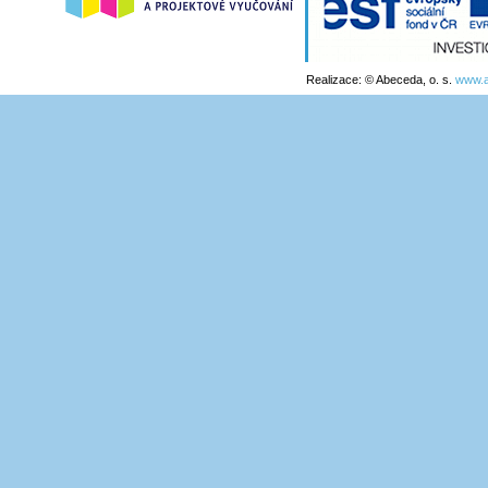
Realizace: © Abeceda, o. s.
www.a