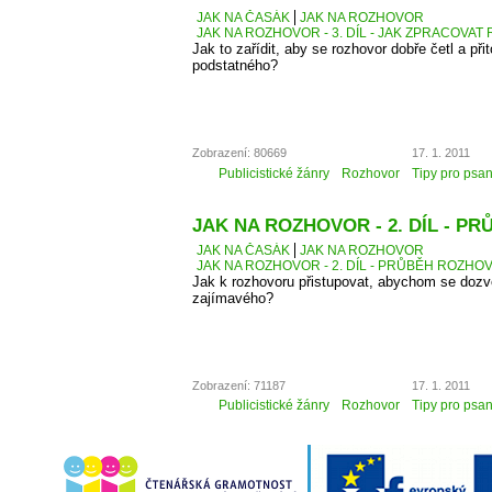
JAK NA ČASÁK
JAK NA ROZHOVOR
JAK NA ROZHOVOR - 3. DÍL - JAK ZPRACOVA
Jak to zařídit, aby se rozhovor dobře četl a přit
podstatného?
Zobrazení: 80669
17. 1. 2011
Publicistické žánry
Rozhovor
Tipy pro psan
JAK NA ROZHOVOR - 2. DÍL - 
JAK NA ČASÁK
JAK NA ROZHOVOR
JAK NA ROZHOVOR - 2. DÍL - PRŮBĚH ROZH
Jak k rozhovoru přistupovat, abychom se dozv
zajímavého?
Zobrazení: 71187
17. 1. 2011
Publicistické žánry
Rozhovor
Tipy pro psan