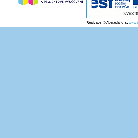
Realizace: © Abeceda, o. s.
www.a