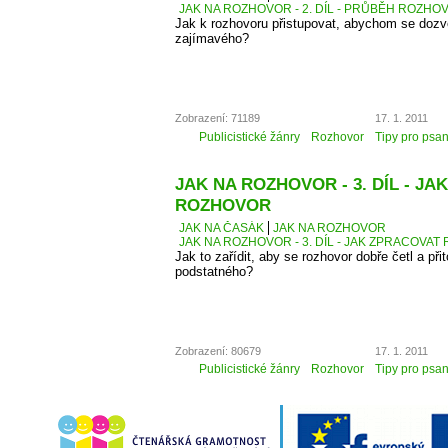
JAK NA ROZHOVOR - 2. DÍL - PRŮBĚH ROZH
Jak k rozhovoru přistupovat, abychom se dozv
zajímavého?
Zobrazení: 71189
17. 1. 2011
Publicistické žánry
Rozhovor
Tipy pro psan
JAK NA ROZHOVOR - 3. DÍL - J
ROZHOVOR
JAK NA ČASÁK
JAK NA ROZHOVOR
JAK NA ROZHOVOR - 3. DÍL - JAK ZPRACOVA
Jak to zařídit, aby se rozhovor dobře četl a přit
podstatného?
Zobrazení: 80679
17. 1. 2011
Publicistické žánry
Rozhovor
Tipy pro psan