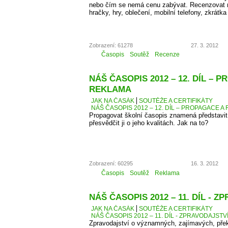
nebo čím se nemá cenu zabývat. Recenzovat 
hračky, hry, oblečení, mobilní telefony, zkrátka
Zobrazení: 61278
27. 3. 2012
Časopis
Soutěž
Recenze
NÁŠ ČASOPIS 2012 – 12. DÍL – 
REKLAMA
JAK NA ČASÁK
SOUTĚŽE A CERTIFIKÁTY
NÁŠ ČASOPIS 2012 – 12. DÍL – PROPAGACE A
Propagovat školní časopis znamená představit 
přesvědčit ji o jeho kvalitách. Jak na to?
Zobrazení: 60295
16. 3. 2012
Časopis
Soutěž
Reklama
NÁŠ ČASOPIS 2012 – 11. DÍL - 
JAK NA ČASÁK
SOUTĚŽE A CERTIFIKÁTY
NÁŠ ČASOPIS 2012 – 11. DÍL - ZPRAVODAJSTV
Zpravodajství o významných, zajímavých, přek