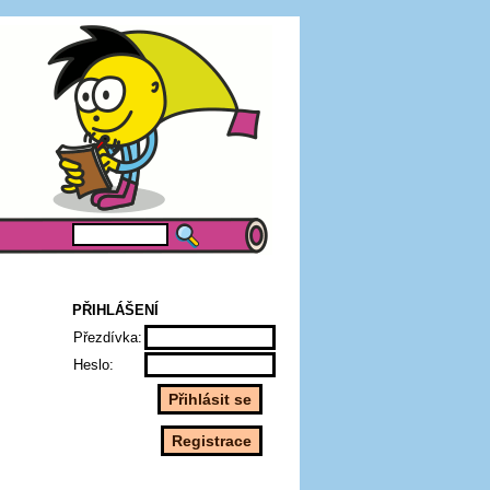
PŘIHLÁŠENÍ
Přezdívka:
Heslo: