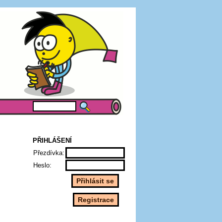
PŘIHLÁŠENÍ
Přezdívka:
Heslo: