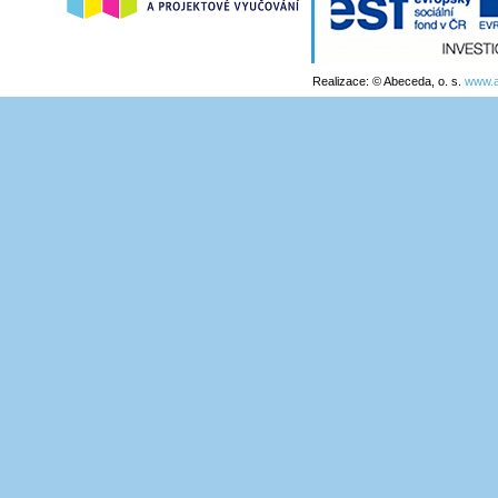
Realizace: © Abeceda, o. s.
www.a