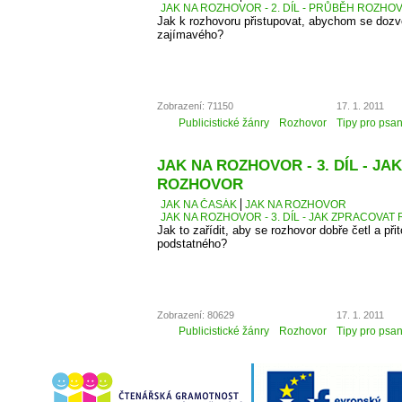
JAK NA ROZHOVOR - 2. DÍL - PRŮBĚH ROZH
Jak k rozhovoru přistupovat, abychom se dozv
zajímavého?
Zobrazení: 71150
17. 1. 2011
Publicistické žánry
Rozhovor
Tipy pro psan
JAK NA ROZHOVOR - 3. DÍL - J
ROZHOVOR
JAK NA ČASÁK
JAK NA ROZHOVOR
JAK NA ROZHOVOR - 3. DÍL - JAK ZPRACOVA
Jak to zařídit, aby se rozhovor dobře četl a přit
podstatného?
Zobrazení: 80629
17. 1. 2011
Publicistické žánry
Rozhovor
Tipy pro psan