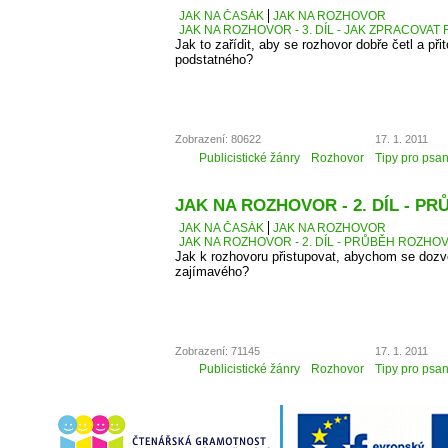
JAK NA ČASÁK
JAK NA ROZHOVOR
JAK NA ROZHOVOR - 3. DÍL - JAK ZPRACOVA
Jak to zařídit, aby se rozhovor dobře četl a přit
podstatného?
Zobrazení: 80622
17. 1. 2011
Publicistické žánry
Rozhovor
Tipy pro psan
JAK NA ROZHOVOR - 2. DÍL - 
JAK NA ČASÁK
JAK NA ROZHOVOR
JAK NA ROZHOVOR - 2. DÍL - PRŮBĚH ROZH
Jak k rozhovoru přistupovat, abychom se dozv
zajímavého?
Zobrazení: 71145
17. 1. 2011
Publicistické žánry
Rozhovor
Tipy pro psan