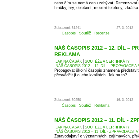
nebo čím se nemá cenu zabývat. Recenzovat 
hračky, hry, oblečení, mobilní telefony, zkrátka
Zobrazení: 61241
27. 3. 2012
Časopis
Soutěž
Recenze
NÁŠ ČASOPIS 2012 – 12. DÍL – 
REKLAMA
JAK NA ČASÁK
SOUTĚŽE A CERTIFIKÁTY
NÁŠ ČASOPIS 2012 – 12. DÍL – PROPAGACE A
Propagovat školní časopis znamená představit 
přesvědčit ji o jeho kvalitách. Jak na to?
Zobrazení: 60250
16. 3. 2012
Časopis
Soutěž
Reklama
NÁŠ ČASOPIS 2012 – 11. DÍL - 
JAK NA ČASÁK
SOUTĚŽE A CERTIFIKÁTY
NÁŠ ČASOPIS 2012 – 11. DÍL - ZPRAVODAJSTV
Zpravodajství o významných, zajímavých, přek