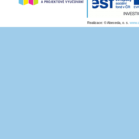
Realizace: © Abeceda, o. s.
www.a