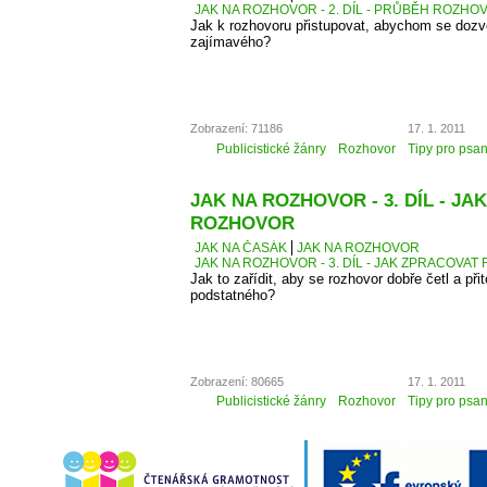
JAK NA ROZHOVOR - 2. DÍL - PRŮBĚH ROZH
Jak k rozhovoru přistupovat, abychom se dozv
zajímavého?
Zobrazení: 71186
17. 1. 2011
Publicistické žánry
Rozhovor
Tipy pro psan
JAK NA ROZHOVOR - 3. DÍL - J
ROZHOVOR
JAK NA ČASÁK
JAK NA ROZHOVOR
JAK NA ROZHOVOR - 3. DÍL - JAK ZPRACOVA
Jak to zařídit, aby se rozhovor dobře četl a přit
podstatného?
Zobrazení: 80665
17. 1. 2011
Publicistické žánry
Rozhovor
Tipy pro psan