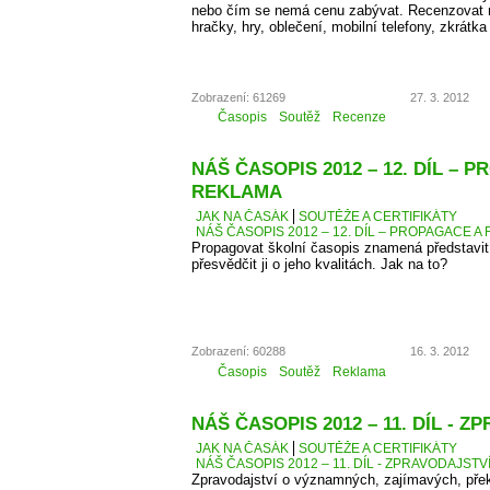
nebo čím se nemá cenu zabývat. Recenzovat 
hračky, hry, oblečení, mobilní telefony, zkrátka
Zobrazení: 61269
27. 3. 2012
Časopis
Soutěž
Recenze
NÁŠ ČASOPIS 2012 – 12. DÍL – 
REKLAMA
JAK NA ČASÁK
SOUTĚŽE A CERTIFIKÁTY
NÁŠ ČASOPIS 2012 – 12. DÍL – PROPAGACE A
Propagovat školní časopis znamená představit 
přesvědčit ji o jeho kvalitách. Jak na to?
Zobrazení: 60288
16. 3. 2012
Časopis
Soutěž
Reklama
NÁŠ ČASOPIS 2012 – 11. DÍL - 
JAK NA ČASÁK
SOUTĚŽE A CERTIFIKÁTY
NÁŠ ČASOPIS 2012 – 11. DÍL - ZPRAVODAJSTV
Zpravodajství o významných, zajímavých, přek