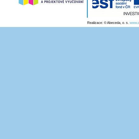
Realizace: © Abeceda, o. s.
www.a