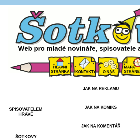
Web pro mladé novináře, spisovatele 
HLAVNÍ
MAPA
STRÁNKA
STRÁNE
KONTAKTY
O NÁS
JAK NA REKLAMU
AKCE A
SOUTĚŽE
JAK NA KOMIKS
SPISOVATELEM
HRAVĚ
JAK NA KOMENTÁŘ
ŠOTKOVY