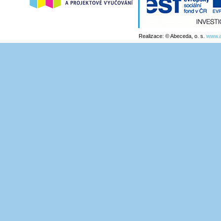
Realizace: © Abeceda, o. s.
www.a