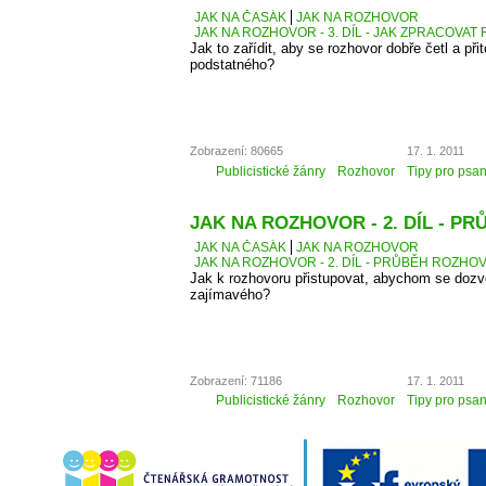
JAK NA ČASÁK
JAK NA ROZHOVOR
JAK NA ROZHOVOR - 3. DÍL - JAK ZPRACOVA
Jak to zařídit, aby se rozhovor dobře četl a přit
podstatného?
Zobrazení: 80665
17. 1. 2011
Publicistické žánry
Rozhovor
Tipy pro psan
JAK NA ROZHOVOR - 2. DÍL - 
JAK NA ČASÁK
JAK NA ROZHOVOR
JAK NA ROZHOVOR - 2. DÍL - PRŮBĚH ROZH
Jak k rozhovoru přistupovat, abychom se dozv
zajímavého?
Zobrazení: 71186
17. 1. 2011
Publicistické žánry
Rozhovor
Tipy pro psan