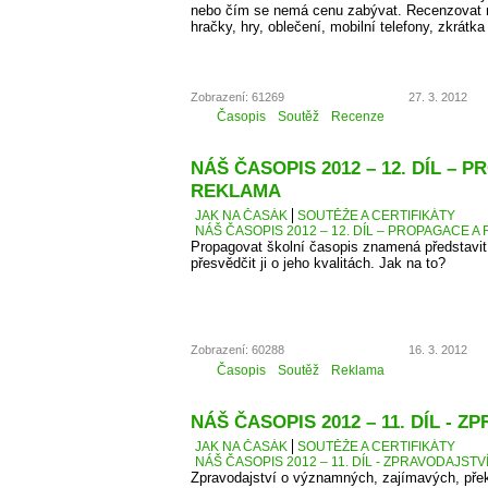
nebo čím se nemá cenu zabývat. Recenzovat 
hračky, hry, oblečení, mobilní telefony, zkrátka
Zobrazení: 61269
27. 3. 2012
Časopis
Soutěž
Recenze
NÁŠ ČASOPIS 2012 – 12. DÍL – 
REKLAMA
JAK NA ČASÁK
SOUTĚŽE A CERTIFIKÁTY
NÁŠ ČASOPIS 2012 – 12. DÍL – PROPAGACE A
Propagovat školní časopis znamená představit 
přesvědčit ji o jeho kvalitách. Jak na to?
Zobrazení: 60288
16. 3. 2012
Časopis
Soutěž
Reklama
NÁŠ ČASOPIS 2012 – 11. DÍL - 
JAK NA ČASÁK
SOUTĚŽE A CERTIFIKÁTY
NÁŠ ČASOPIS 2012 – 11. DÍL - ZPRAVODAJSTV
Zpravodajství o významných, zajímavých, přek