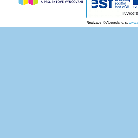
Realizace: © Abeceda, o. s.
www.a