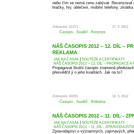
nebo čím se nemá cenu zabývat. Recenzovat 
hračky, hry, oblečení, mobilní telefony, zkrátka
Zobrazení: 61271
27. 3. 2012
Časopis
Soutěž
Recenze
NÁŠ ČASOPIS 2012 – 12. DÍL – 
REKLAMA
JAK NA ČASÁK
SOUTĚŽE A CERTIFIKÁTY
NÁŠ ČASOPIS 2012 – 12. DÍL – PROPAGACE A
Propagovat školní časopis znamená představit 
přesvědčit ji o jeho kvalitách. Jak na to?
Zobrazení: 60291
16. 3. 2012
Časopis
Soutěž
Reklama
NÁŠ ČASOPIS 2012 – 11. DÍL - 
JAK NA ČASÁK
SOUTĚŽE A CERTIFIKÁTY
NÁŠ ČASOPIS 2012 – 11. DÍL - ZPRAVODAJSTV
Zpravodajství o významných, zajímavých, přek