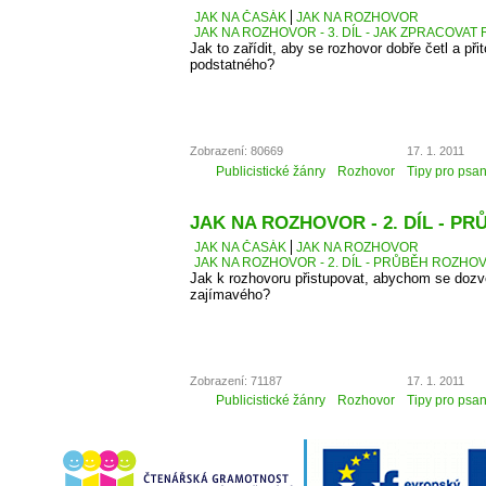
JAK NA ČASÁK
JAK NA ROZHOVOR
JAK NA ROZHOVOR - 3. DÍL - JAK ZPRACOVA
Jak to zařídit, aby se rozhovor dobře četl a přit
podstatného?
Zobrazení: 80669
17. 1. 2011
Publicistické žánry
Rozhovor
Tipy pro psan
JAK NA ROZHOVOR - 2. DÍL - 
JAK NA ČASÁK
JAK NA ROZHOVOR
JAK NA ROZHOVOR - 2. DÍL - PRŮBĚH ROZH
Jak k rozhovoru přistupovat, abychom se dozv
zajímavého?
Zobrazení: 71187
17. 1. 2011
Publicistické žánry
Rozhovor
Tipy pro psan