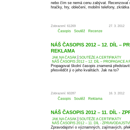
nebo čím se nemá cenu zabývat. Recenzovat 
hračky, hry, oblečení, mobilní telefony, zkrátka
Zobrazení: 61269
27. 3. 2012
Časopis
Soutěž
Recenze
NÁŠ ČASOPIS 2012 – 12. DÍL – 
REKLAMA
JAK NA ČASÁK
SOUTĚŽE A CERTIFIKÁTY
NÁŠ ČASOPIS 2012 – 12. DÍL – PROPAGACE A
Propagovat školní časopis znamená představit 
přesvědčit ji o jeho kvalitách. Jak na to?
Zobrazení: 60287
16. 3. 2012
Časopis
Soutěž
Reklama
NÁŠ ČASOPIS 2012 – 11. DÍL - 
JAK NA ČASÁK
SOUTĚŽE A CERTIFIKÁTY
NÁŠ ČASOPIS 2012 – 11. DÍL - ZPRAVODAJSTV
Zpravodajství o významných, zajímavých, přek