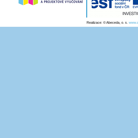
Realizace: © Abeceda, o. s.
www.a