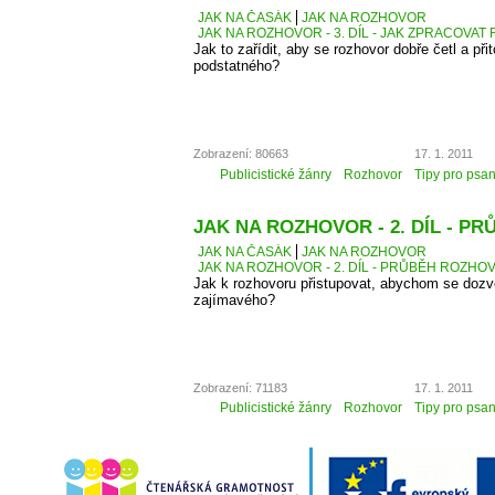
JAK NA ČASÁK
JAK NA ROZHOVOR
JAK NA ROZHOVOR - 3. DÍL - JAK ZPRACOVA
Jak to zařídit, aby se rozhovor dobře četl a přit
podstatného?
Zobrazení: 80663
17. 1. 2011
Publicistické žánry
Rozhovor
Tipy pro psan
JAK NA ROZHOVOR - 2. DÍL - 
JAK NA ČASÁK
JAK NA ROZHOVOR
JAK NA ROZHOVOR - 2. DÍL - PRŮBĚH ROZH
Jak k rozhovoru přistupovat, abychom se dozv
zajímavého?
Zobrazení: 71183
17. 1. 2011
Publicistické žánry
Rozhovor
Tipy pro psan