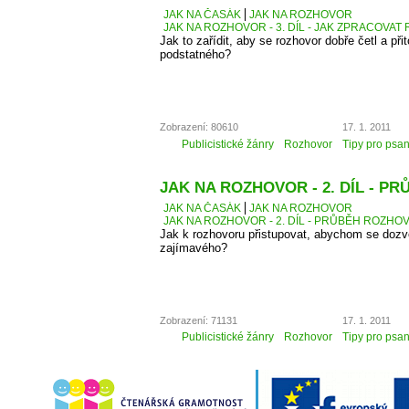
JAK NA ČASÁK
JAK NA ROZHOVOR
JAK NA ROZHOVOR - 3. DÍL - JAK ZPRACOVA
Jak to zařídit, aby se rozhovor dobře četl a přit
podstatného?
Zobrazení: 80610
17. 1. 2011
Publicistické žánry
Rozhovor
Tipy pro psan
JAK NA ROZHOVOR - 2. DÍL - 
JAK NA ČASÁK
JAK NA ROZHOVOR
JAK NA ROZHOVOR - 2. DÍL - PRŮBĚH ROZH
Jak k rozhovoru přistupovat, abychom se dozv
zajímavého?
Zobrazení: 71131
17. 1. 2011
Publicistické žánry
Rozhovor
Tipy pro psan