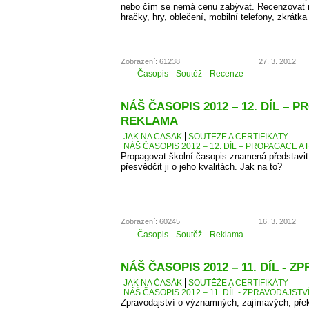
nebo čím se nemá cenu zabývat. Recenzovat 
hračky, hry, oblečení, mobilní telefony, zkrátka
Zobrazení: 61238
27. 3. 2012
Časopis
Soutěž
Recenze
NÁŠ ČASOPIS 2012 – 12. DÍL – 
REKLAMA
JAK NA ČASÁK
SOUTĚŽE A CERTIFIKÁTY
NÁŠ ČASOPIS 2012 – 12. DÍL – PROPAGACE A
Propagovat školní časopis znamená představit 
přesvědčit ji o jeho kvalitách. Jak na to?
Zobrazení: 60245
16. 3. 2012
Časopis
Soutěž
Reklama
NÁŠ ČASOPIS 2012 – 11. DÍL - 
JAK NA ČASÁK
SOUTĚŽE A CERTIFIKÁTY
NÁŠ ČASOPIS 2012 – 11. DÍL - ZPRAVODAJSTV
Zpravodajství o významných, zajímavých, přek