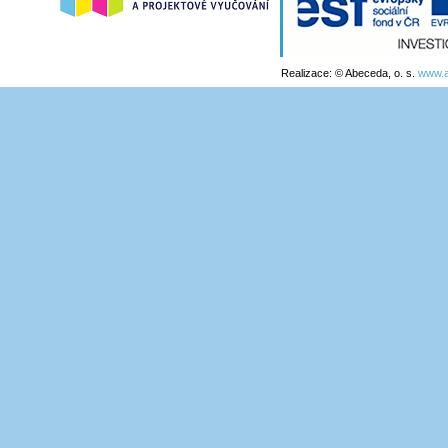
Realizace: © Abeceda, o. s.
www.a