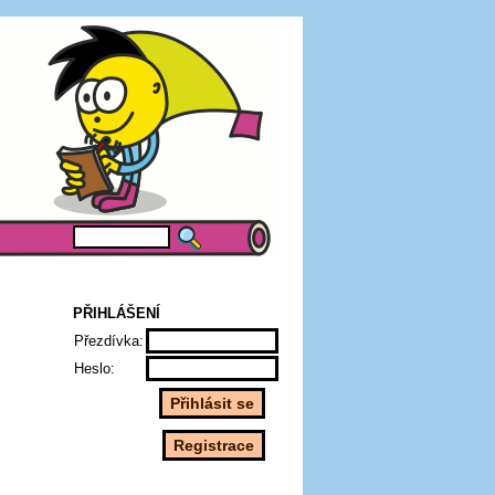
PŘIHLÁŠENÍ
Přezdívka:
Heslo: