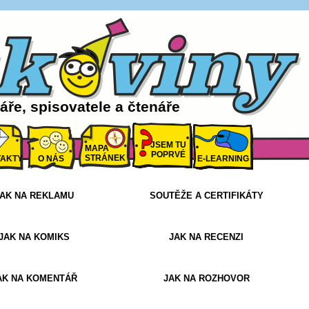
ře, spisovatele a čtenáře
JSEM TU
MAPA
POPRVÉ
STRÁNEK
AKTY
O NÁS
E-LEARNING
AK NA REKLAMU
SOUTĚŽE A CERTIFIKÁTY
JAK NA KOMIKS
JAK NA RECENZI
AK NA KOMENTÁŘ
JAK NA ROZHOVOR