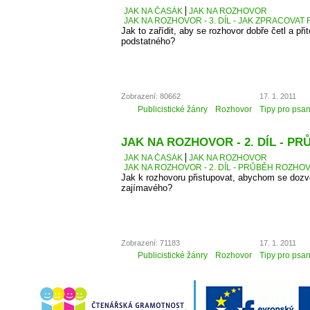
JAK NA ČASÁK
JAK NA ROZHOVOR
JAK NA ROZHOVOR - 3. DÍL - JAK ZPRACOVA
Jak to zařídit, aby se rozhovor dobře četl a přit
podstatného?
Zobrazení: 80662
17. 1. 2011
Publicistické žánry
Rozhovor
Tipy pro psan
JAK NA ROZHOVOR - 2. DÍL - 
JAK NA ČASÁK
JAK NA ROZHOVOR
JAK NA ROZHOVOR - 2. DÍL - PRŮBĚH ROZH
Jak k rozhovoru přistupovat, abychom se dozv
zajímavého?
Zobrazení: 71183
17. 1. 2011
Publicistické žánry
Rozhovor
Tipy pro psan