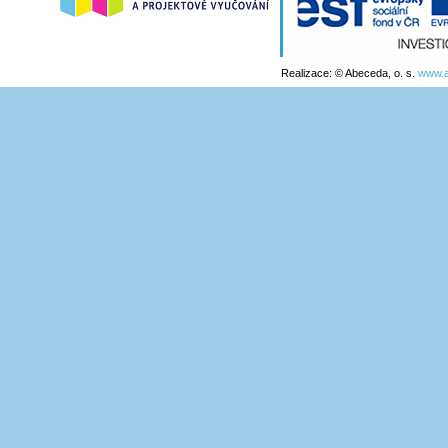
Realizace: © Abeceda, o. s.
www.a