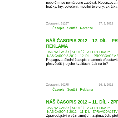
nebo čím se nemá cenu zabývat. Recenzovat 
hračky, hry, oblečení, mobilní telefony, zkrátka
Zobrazení: 61267
27. 3. 2012
Časopis
Soutěž
Recenze
NÁŠ ČASOPIS 2012 – 12. DÍL – 
REKLAMA
JAK NA ČASÁK
SOUTĚŽE A CERTIFIKÁTY
NÁŠ ČASOPIS 2012 – 12. DÍL – PROPAGACE A
Propagovat školní časopis znamená představit 
přesvědčit ji o jeho kvalitách. Jak na to?
Zobrazení: 60275
16. 3. 2012
Časopis
Soutěž
Reklama
NÁŠ ČASOPIS 2012 – 11. DÍL - 
JAK NA ČASÁK
SOUTĚŽE A CERTIFIKÁTY
NÁŠ ČASOPIS 2012 – 11. DÍL - ZPRAVODAJSTV
Zpravodajství o významných, zajímavých, přek