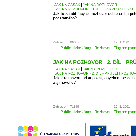
JAK NA ČASÁK
JAK NA ROZHOVOR
JAK NA ROZHOVOR - 3. DÍL - JAK ZPRACOVA
Jak to zařídit, aby se rozhovor dobře četl a přit
podstatného?
Zobrazení: 80667
17. 1. 2011
Publicistické žánry
Rozhovor
Tipy pro psan
JAK NA ROZHOVOR - 2. DÍL - 
JAK NA ČASÁK
JAK NA ROZHOVOR
JAK NA ROZHOVOR - 2. DÍL - PRŮBĚH ROZH
Jak k rozhovoru přistupovat, abychom se dozv
zajímavého?
Zobrazení: 71186
17. 1. 2011
Publicistické žánry
Rozhovor
Tipy pro psan