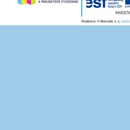
Realizace: © Abeceda, o. s.
www.a