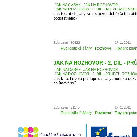
JAK NA ČASÁK
JAK NA ROZHOVOR
JAK NA ROZHOVOR - 3. DÍL - JAK ZPRACOVA
Jak to zařídit, aby se rozhovor dobře četl a přit
podstatného?
Zobrazení: 80622
17. 1. 2011
Publicistické žánry
Rozhovor
Tipy pro psan
JAK NA ROZHOVOR - 2. DÍL - 
JAK NA ČASÁK
JAK NA ROZHOVOR
JAK NA ROZHOVOR - 2. DÍL - PRŮBĚH ROZH
Jak k rozhovoru přistupovat, abychom se dozv
zajímavého?
Zobrazení: 71145
17. 1. 2011
Publicistické žánry
Rozhovor
Tipy pro psan