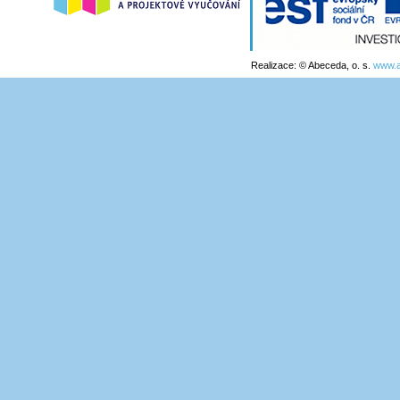
Realizace: © Abeceda, o. s.
www.a