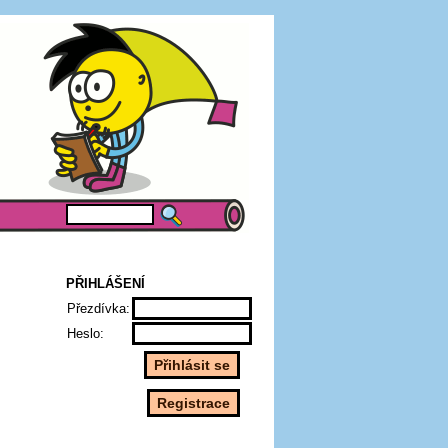
PŘIHLÁŠENÍ
Přezdívka:
Heslo: