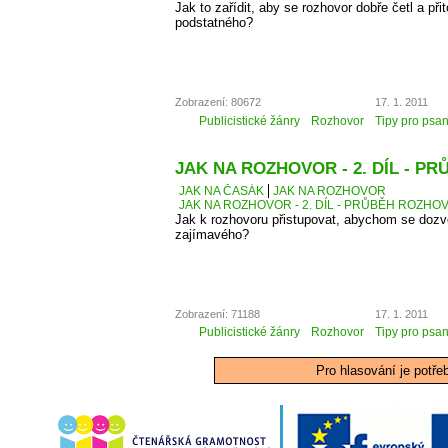
Jak to zařídit, aby se rozhovor dobře četl a přit
podstatného?
Zobrazení: 80672
17. 1. 2011
Publicistické žánry
Rozhovor
Tipy pro psan
JAK NA ROZHOVOR - 2. DÍL - 
JAK NA ČASÁK
JAK NA ROZHOVOR
JAK NA ROZHOVOR - 2. DÍL - PRŮBĚH ROZH
Jak k rozhovoru přistupovat, abychom se dozv
zajímavého?
Zobrazení: 71188
17. 1. 2011
Publicistické žánry
Rozhovor
Tipy pro psan
Pro hlasování je potře