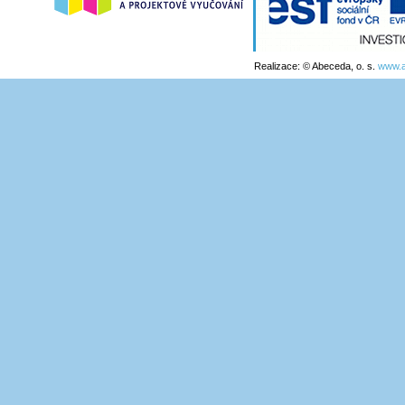
Realizace: © Abeceda, o. s.
www.a