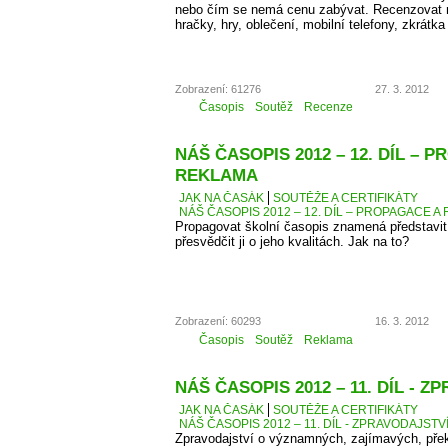
nebo čím se nemá cenu zabývat. Recenzovat 
hračky, hry, oblečení, mobilní telefony, zkrátka
Zobrazení: 61276
27. 3. 2012
Časopis
Soutěž
Recenze
NÁŠ ČASOPIS 2012 – 12. DÍL – 
REKLAMA
JAK NA ČASÁK
SOUTĚŽE A CERTIFIKÁTY
NÁŠ ČASOPIS 2012 – 12. DÍL – PROPAGACE A
Propagovat školní časopis znamená představit 
přesvědčit ji o jeho kvalitách. Jak na to?
Zobrazení: 60293
16. 3. 2012
Časopis
Soutěž
Reklama
NÁŠ ČASOPIS 2012 – 11. DÍL - 
JAK NA ČASÁK
SOUTĚŽE A CERTIFIKÁTY
NÁŠ ČASOPIS 2012 – 11. DÍL - ZPRAVODAJSTV
Zpravodajství o významných, zajímavých, přek