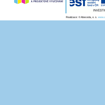
Realizace: © Abeceda, o. s.
www.a