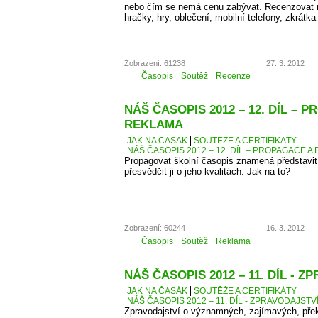
nebo čím se nemá cenu zabývat. Recenzovat 
hračky, hry, oblečení, mobilní telefony, zkrátka
Zobrazení: 61238
27. 3. 2012
Časopis
Soutěž
Recenze
NÁŠ ČASOPIS 2012 – 12. DÍL – 
REKLAMA
JAK NA ČASÁK
SOUTĚŽE A CERTIFIKÁTY
NÁŠ ČASOPIS 2012 – 12. DÍL – PROPAGACE A
Propagovat školní časopis znamená představit 
přesvědčit ji o jeho kvalitách. Jak na to?
Zobrazení: 60244
16. 3. 2012
Časopis
Soutěž
Reklama
NÁŠ ČASOPIS 2012 – 11. DÍL - 
JAK NA ČASÁK
SOUTĚŽE A CERTIFIKÁTY
NÁŠ ČASOPIS 2012 – 11. DÍL - ZPRAVODAJSTV
Zpravodajství o významných, zajímavých, přek