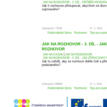
JAK NA ROZHOVOR - 2. DÍL - PRŮBĚH ROZH
Jak k rozhovoru přistupovat, abychom se dozv
zajímavého?
Zobrazení: 71130
17. 1. 2011
Publicistické žánry
Rozhovor
Tipy pro psan
JAK NA ROZHOVOR - 3. DÍL - J
ROZHOVOR
JAK NA ČASÁK
JAK NA ROZHOVOR
JAK NA ROZHOVOR - 3. DÍL - JAK ZPRACOVA
Jak to zařídit, aby se rozhovor dobře četl a přit
podstatného?
Zobrazení: 80608
17. 1. 2011
Publicistické žánry
Rozhovor
Tipy pro psan