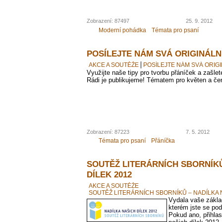
Zobrazení: 87497
25. 9. 2012
Moderní pohádka
Témata pro psaní
POSÍLEJTE NÁM SVÁ ORIGINÁLN
AKCE A SOUTĚŽE
POSÍLEJTE NÁM SVÁ ORIGI
Využijte naše tipy pro tvorbu přáníček a zašle
Rádi je publikujeme! Tématem pro květen a červ
Zobrazení: 87223
7. 5. 2012
Témata pro psaní
Přáníčka
SOUTĚŽ LITERÁRNÍCH SBORNÍKŮ
DÍLEK 2012
AKCE A SOUTĚŽE
SOUTĚŽ LITERÁRNÍCH SBORNÍKŮ – NADÍLKA 
Vydala vaše základ
kterém jste se pod
Pokud ano, přihla