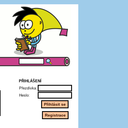
PŘIHLÁŠENÍ
Přezdívka:
Heslo: