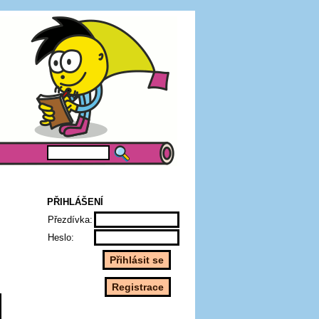
PŘIHLÁŠENÍ
Přezdívka:
Heslo: