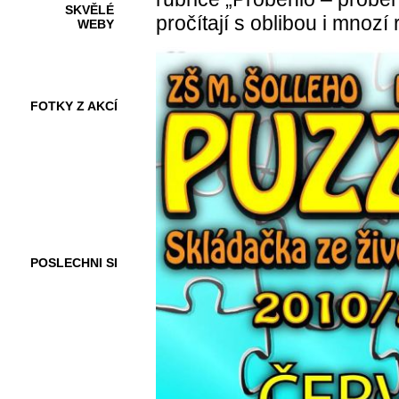
SKVĚLÉ
pročítají s oblibou i mnozí
WEBY
FOTKY Z AKCÍ
VIDEA
POSLECHNI SI