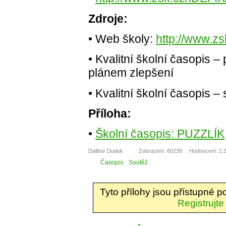
Zdroje:
• Web školy:
http://www.zs
• Kvalitní školní časopis – 
plánem zlepšení
• Kvalitní školní časopis – s
Příloha:
•
Školní časopis: PUZZLÍK
Dalibor Dudek
Zobrazení: 60239
Hodnocení: 2.3
Časopis
Soutěž
Tyto přílohy jsou přístupné 
Registrujte