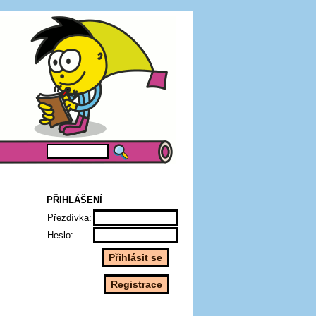
PŘIHLÁŠENÍ
Přezdívka:
Heslo: