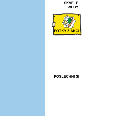
SKVĚLÉ
WEBY
FOTKY Z AKCÍ
VIDEA
POSLECHNI SI