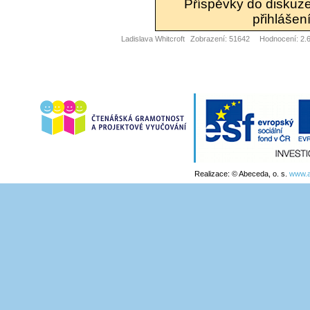
Příspěvky do diskuz
přihlášení
Ladislava Whitcroft
Zobrazení: 51642
Hodnocení: 2.6
Realizace: © Abeceda, o. s.
www.a