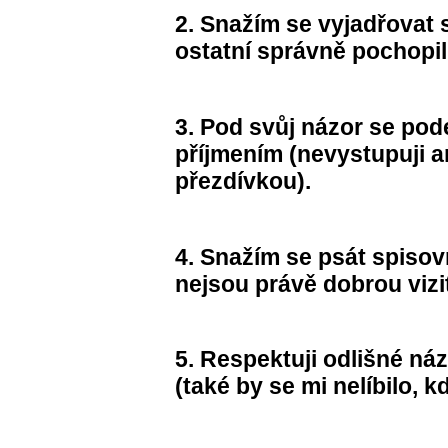
2.
Snažím se vyjadřovat 
ostatní správně pochopili
3.
Pod svůj názor se po
příjmením (nevystupuji
přezdívkou).
4.
Snažím se psát spisov
nejsou právě dobrou vizi
5.
Respektuji odlišné názo
(také by se mi nelíbilo, 