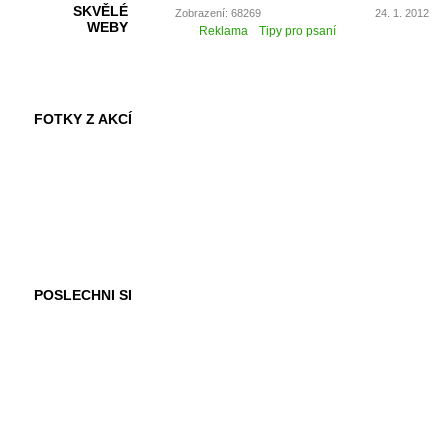
SKVĚLÉ
Zobrazení: 68269
24. 1. 2012
WEBY
Reklama
Tipy pro psaní
FOTKY Z AKCÍ
VIDEA
POSLECHNI SI