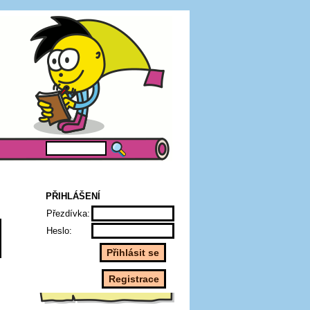
PŘIHLÁŠENÍ
Přezdívka:
Heslo: