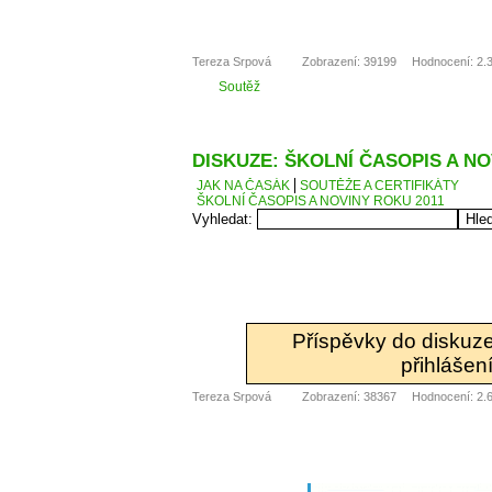
Tereza Srpová
Zobrazení: 39199
Hodnocení: 2.3
Soutěž
DISKUZE: ŠKOLNÍ ČASOPIS A NO
JAK NA ČASÁK
SOUTĚŽE A CERTIFIKÁTY
ŠKOLNÍ ČASOPIS A NOVINY ROKU 2011
Vyhledat:
Příspěvky do diskuz
přihlášení
Tereza Srpová
Zobrazení: 38367
Hodnocení: 2.6