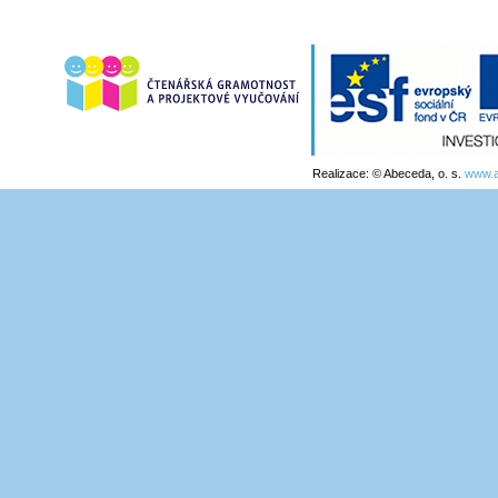
Realizace: © Abeceda, o. s.
www.a