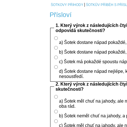
ŠOTKOVY PŘÍHODY
ŠOTKŮV PŘÍBĚH S PŘÍS
Přísloví
1. Který výrok z následujících čty
odpovídá skutečnosti?
a) Šotek dostane nápad pokaždé, 
b) Šotek dostane nápad pokaždé,
c) Šotek má pokaždé spoustu ná
d) Šotek dostane nápad nejlépe, 
nesoustředí.
2. Který výrok z následujících čt
skutečnosti?
a) Šotek měl chuť na jahody, ale n
oba rád.
b) Šotek neměl chuť na jahody, a 
c) Šotek měl chuť na jahody, ale n