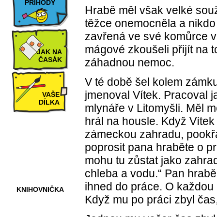
PŘÍHODY
Hrabě měl však velké souž
těžce onemocněla a nikdo ne
zavřená ve své komůrce ve 
mágové zkoušeli přijít na to
JAK NA
ČASÁK
záhadnou nemoc.
V té době šel kolem zámku
jmenoval Vítek. Pracoval 
VAŠE
DÍLKA
mlynáře v Litomyšli. Měl m
hrál na housle. Když Vítek
zámeckou zahradu, pookřá
HRY A
poprosit pana hraběte o pr
KVÍZY
mohu tu zůstat jako zahra
chleba a vodu.“ Pan hrabě 
ihned do práce. O každou k
KNIHOVNIČKA
Když mu po práci zbyl čas,