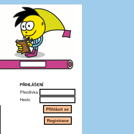
PŘIHLÁŠENÍ
Přezdívka:
Heslo: