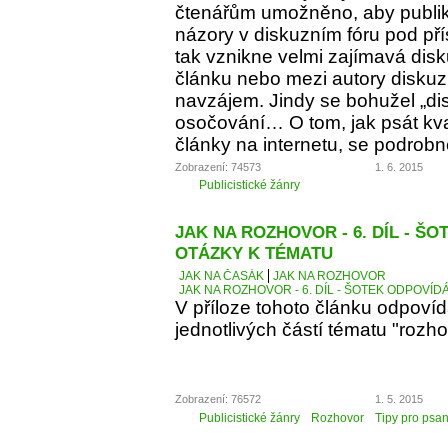
čtenářům umožněno, aby publiko
názory v diskuzním fóru pod p
tak vznikne velmi zajímavá dis
článku nebo mezi autory diskuz
navzájem. Jindy se bohužel „d
osočování… O tom, jak psát kva
články na internetu, se podrobn
Zobrazení: 74573
1. 6. 2015
Publicistické žánry
JAK NA ROZHOVOR - 6. DÍL - Š
OTÁZKY K TÉMATU
JAK NA ČASÁK
JAK NA ROZHOVOR
JAK NA ROZHOVOR - 6. DÍL - ŠOTEK ODPOVÍD
V příloze tohoto článku odpoví
jednotlivých částí tématu "rozho
Zobrazení: 76572
1. 5. 2015
Publicistické žánry
Rozhovor
Tipy pro psan