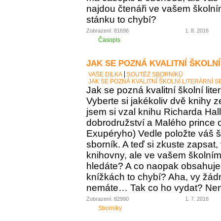
najdou čtenáři ve vašem školní
stánku to chybí?
Zobrazení: 81696
1. 8. 2016
Časopis
JAK SE POZNÁ KVALITNÍ ŠKOLNÍ
VAŠE DÍLKA
SOUTĚŽ SBORNÍKŮ
JAK SE POZNÁ KVALITNÍ ŠKOLNÍ LITERÁRNÍ 
Jak se pozná kvalitní školní lite
Vyberte si jakékoliv dvě knihy z
jsem si vzal knihu Richarda Ha
dobrodružství a Malého prince o
Exupéryho) Vedle položte váš ško
sborník. A teď si zkuste zapsat,
knihovny, ale ve vašem školním 
hledáte? A co naopak obsahuje vá
knížkách to chybí? Aha, vy žádný
nemáte… Tak co ho vydat? Není 
Zobrazení: 82990
1. 7. 2016
Sborníky