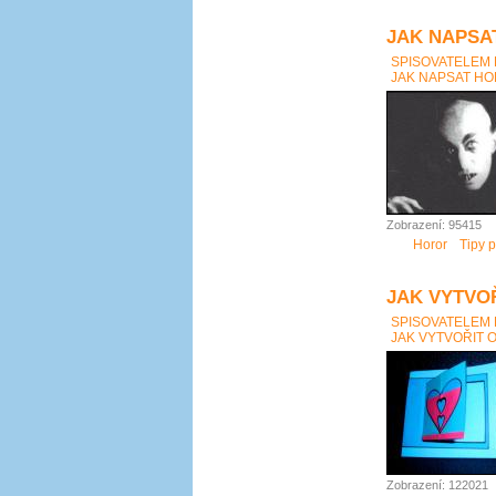
JAK NAPSAT
SPISOVATELEM
JAK NAPSAT HOR
Zobrazení: 95415
Horor
Tipy p
JAK VYTVO
SPISOVATELEM
JAK VYTVOŘIT 
Zobrazení: 122021