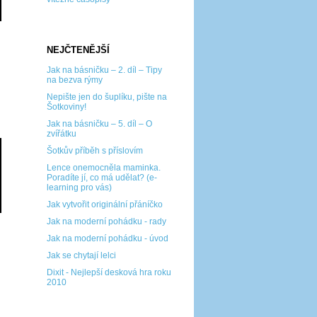
NEJČTENĚJŠÍ
Jak na básničku – 2. díl – Tipy
na bezva rýmy
Nepište jen do šuplíku, pište na
Šotkoviny!
Jak na básničku – 5. díl – O
zvířátku
Šotkův příběh s příslovím
Lence onemocněla maminka.
Poradíte jí, co má udělat? (e-
learning pro vás)
Jak vytvořit originální přáníčko
Jak na moderní pohádku - rady
Jak na moderní pohádku - úvod
Jak se chytají lelci
Dixit - Nejlepší desková hra roku
2010