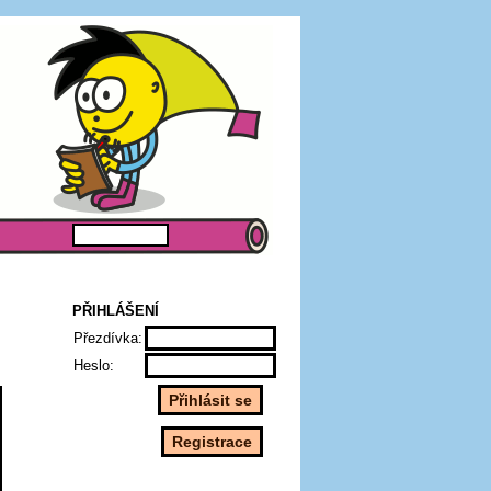
PŘIHLÁŠENÍ
Přezdívka:
Heslo: