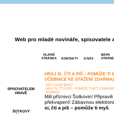
Web pro mladé novináře, spisovatele 
HLAVNÍ
MAPA
STRÁNKA
STRÁNE
KONTAKTY
O NÁS
HRAJ SI, ČTI A PIŠ – POMŮŽE T
AKCE A
SOUTĚŽE
UČEBNICE KE STAŽENÍ ZDARMA)
HRY A KVÍZY
HRY
SPISOVATELEM
HRAJ SI, ČTI A PIŠ – POMŮŽE TI MYŠ (ZÁBAV
ZDARMA)
HRAVĚ
Milí příznivci Šotkovin! Připravil
překvapení! Zábavnou elektron
si, čti a piš – pomůže ti myš
.
ŠOTKOVY