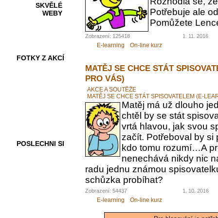
Rozhodla se, ž
SKVĚLÉ
Potřebuje ale od
WEBY
Pomůžete Lenc
Zobrazení: 125418
1. 11. 2016
E-learning
On-line kurz
FOTKY Z AKCÍ
MATĚJ SE CHCE STÁT SPISOVAT
PRO VÁS)
AKCE A SOUTĚŽE
MATĚJ SE CHCE STÁT SPISOVATELEM (E-LEA
VIDEA
Matěj má už dlouho jed
chtěl by se stát spiso
vrtá hlavou, jak svou 
začít. Potřeboval by s
POSLECHNI SI
kdo tomu rozumí…A pr
nenechává nikdy nic n
radu jednu známou spisovatelku.
schůzka probíhat?
Zobrazení: 54437
1. 10. 2016
E-learning
On-line kurz