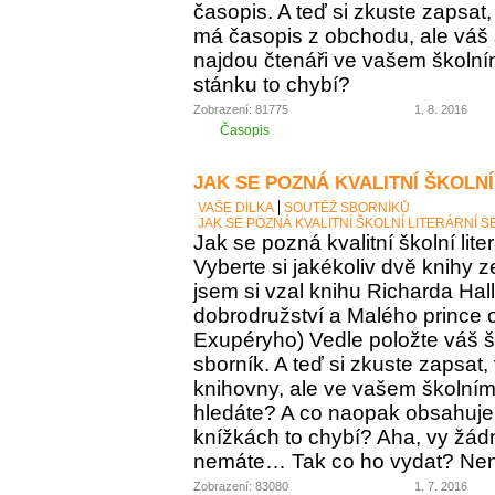
časopis. A teď si zkuste zapsat
má časopis z obchodu, ale váš
najdou čtenáři ve vašem školní
stánku to chybí?
Zobrazení: 81775
1. 8. 2016
Časopis
JAK SE POZNÁ KVALITNÍ ŠKOLNÍ
VAŠE DÍLKA
SOUTĚŽ SBORNÍKŮ
JAK SE POZNÁ KVALITNÍ ŠKOLNÍ LITERÁRNÍ 
Jak se pozná kvalitní školní lite
Vyberte si jakékoliv dvě knihy z
jsem si vzal knihu Richarda Ha
dobrodružství a Malého prince o
Exupéryho) Vedle položte váš ško
sborník. A teď si zkuste zapsat,
knihovny, ale ve vašem školním 
hledáte? A co naopak obsahuje vá
knížkách to chybí? Aha, vy žádný
nemáte… Tak co ho vydat? Není 
Zobrazení: 83080
1. 7. 2016