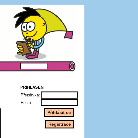
PŘIHLÁŠENÍ
Přezdívka:
Heslo: