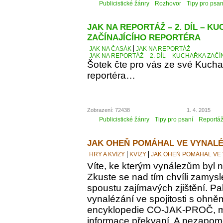
Publicistické žánry
Rozhovor
Tipy pro psan
JAK NA REPORTÁŽ – 2. DÍL – K
ZAČÍNAJÍCÍHO REPORTÉRA
JAK NA ČASÁK
JAK NA REPORTÁŽ
JAK NA REPORTÁŽ – 2. DÍL – KUCHAŘKA ZAČ
Šotek čte pro vás ze své Kucha
reportéra…
Zobrazení: 72438
1. 4. 2015
Publicistické žánry
Tipy pro psaní
Reportá
JAK OHEŇ POMÁHAL VE VYNALÉ
HRY A KVÍZY
KVÍZY
JAK OHEŇ POMÁHAL VE
Víte, ke kterým vynálezům byl
Zkuste se nad tím chvíli zamyslet
spoustu zajímavých zjištění. Pak
vynalézání ve spojitosti s ohně
encyklopedie CO-JAK-PROČ, m
informace překvapí. A nezapomeň