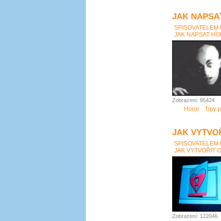
JAK NAPSAT
SPISOVATELEM
JAK NAPSAT HOR
Zobrazení: 95424
Horor
Tipy p
JAK VYTVO
SPISOVATELEM
JAK VYTVOŘIT 
Zobrazení: 122046