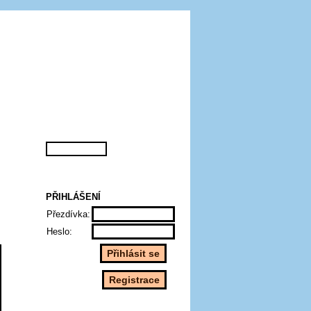
PŘIHLÁŠENÍ
Přezdívka:
Heslo: