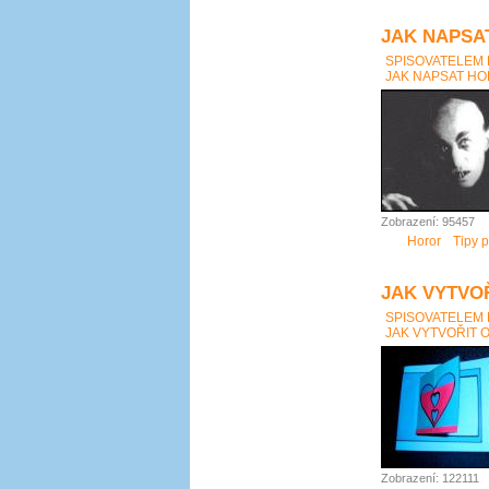
JAK NAPSAT
SPISOVATELEM
JAK NAPSAT HOR
Zobrazení: 95457
Horor
Tipy p
JAK VYTVO
SPISOVATELEM
JAK VYTVOŘIT 
Zobrazení: 122111