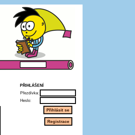
PŘIHLÁŠENÍ
Přezdívka:
Heslo: