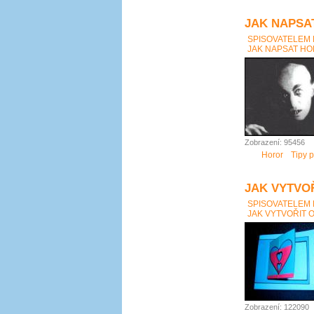
JAK NAPSAT
SPISOVATELEM
JAK NAPSAT HOR
Zobrazení: 95456
Horor
Tipy p
JAK VYTVO
SPISOVATELEM
JAK VYTVOŘIT 
Zobrazení: 122090