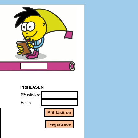
PŘIHLÁŠENÍ
Přezdívka:
Heslo: