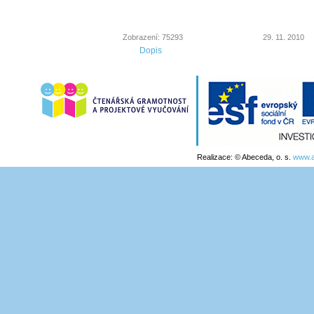
Zobrazení: 75293
29. 11. 2010
Dopis
Realizace: © Abeceda, o. s.
www.a