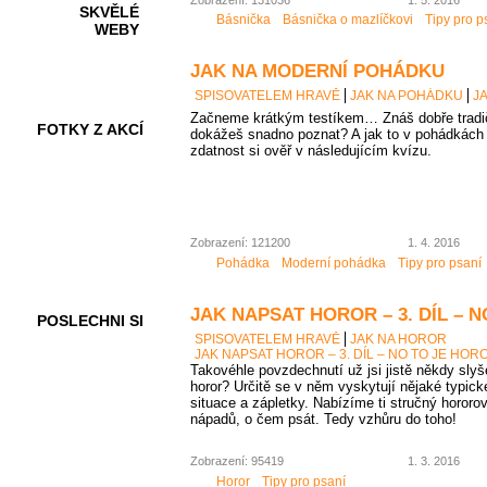
SKVĚLÉ
Básnička
Básnička o mazlíčkovi
Tipy pro p
WEBY
JAK NA MODERNÍ POHÁDKU
SPISOVATELEM HRAVĚ
JAK NA POHÁDKU
J
Začneme krátkým testíkem… Znáš dobře tradi
FOTKY Z AKCÍ
dokážeš snadno poznat? A jak to v pohádkác
zdatnost si ověř v následujícím kvízu.
VIDEA
Zobrazení: 121200
1. 4. 2016
Pohádka
Moderní pohádka
Tipy pro psaní
JAK NAPSAT HOROR – 3. DÍL – 
POSLECHNI SI
SPISOVATELEM HRAVĚ
JAK NA HOROR
JAK NAPSAT HOROR – 3. DÍL – NO TO JE HOR
Takovéhle povzdechnutí už jsi jistě někdy sly
horor? Určitě se v něm vyskytují nějaké typick
situace a zápletky. Nabízíme ti stručný hororov
nápadů, o čem psát. Tedy vzhůru do toho!
Zobrazení: 95419
1. 3. 2016
Horor
Tipy pro psaní