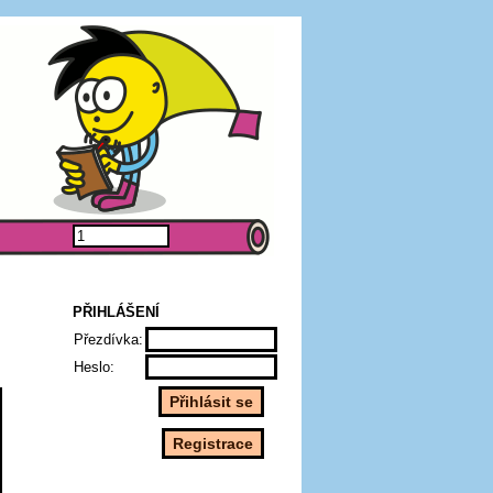
PŘIHLÁŠENÍ
Přezdívka:
Heslo: