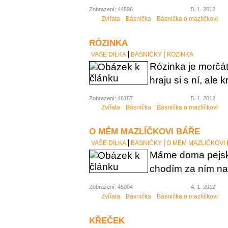
Zobrazení: 44596
5. 1. 2012
Zvířata
Básnička
Básnička o mazlíčkovi
RÓZINKA
VAŠE DÍLKA
BÁSNIČKY
RÓZINKA
Rózinka je morčát
hraju si s ní, ale k
Zobrazení: 46167
5. 1. 2012
Zvířata
Básnička
Básnička o mazlíčkovi
O MÉM MAZLÍČKOVI BÁŘE
VAŠE DÍLKA
BÁSNIČKY
O MÉM MAZLÍČKOVI
Máme doma pejsk
chodím za ním na
Zobrazení: 45004
4. 1. 2012
Zvířata
Básnička
Básnička o mazlíčkovi
KŘEČEK