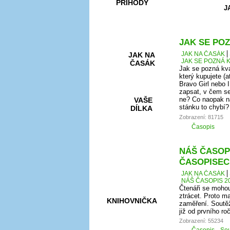
PŘÍHODY
J
JAK SE POZ
JAK NA ČASÁK
JAK NA
JAK SE POZNÁ K
ČASÁK
Jak se pozná kva
který kupujete (a
Bravo Girl nebo I
zapsat, v čem se
ne? Co naopak na
VAŠE
stánku to chybí?
DÍLKA
Zobrazení: 81715
Časopis
HRY A
NÁŠ ČASOPI
KVÍZY
ČASOPISEC
JAK NA ČASÁK
NÁŠ ČASOPIS 20
Čtenáři se mohou
ztrácet. Proto ma
KNIHOVNIČKA
zaměření. Soutěž
již od prvního r
Zobrazení: 55234