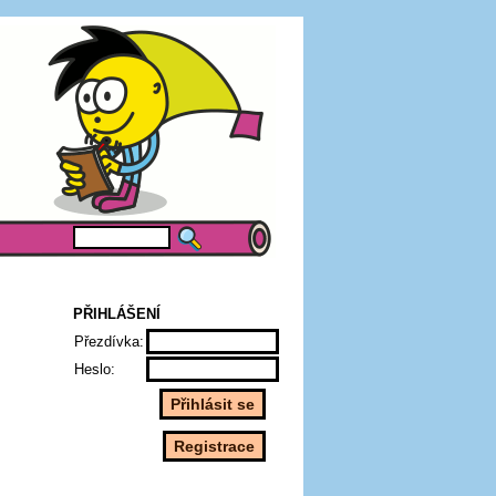
PŘIHLÁŠENÍ
Přezdívka:
Heslo: