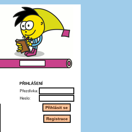
PŘIHLÁŠENÍ
Přezdívka:
Heslo: