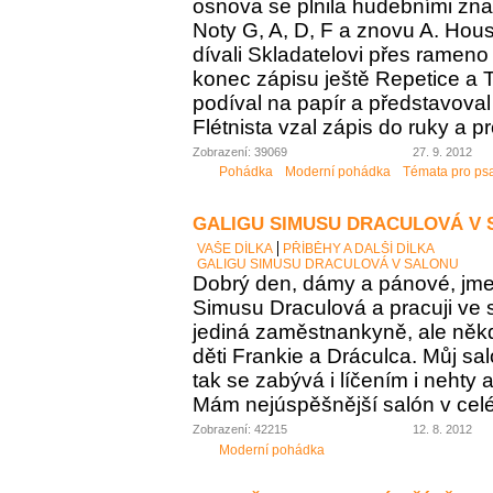
osnova se plnila hudebními zna
Noty G, A, D, F a znovu A. Housl
dívali Skladatelovi přes rameno 
konec zápisu ještě Repetice a T
podíval na papír a představoval 
Flétnista vzal zápis do ruky a pro
Zobrazení: 39069
27. 9. 2012
Pohádka
Moderní pohádka
Témata pro ps
GALIGU SIMUSU DRACULOVÁ V
VAŠE DÍLKA
PŘÍBĚHY A DALŠÍ DÍLKA
GALIGU SIMUSU DRACULOVÁ V SALONU
Dobrý den, dámy a pánové, jme
Simusu Draculová a pracuji ve 
jediná zaměstnankyně, ale něk
děti Frankie a Dráculca. Můj sa
tak se zabývá i líčením i nehty 
Mám nejúspěšnější salón v c
Zobrazení: 42215
12. 8. 2012
Moderní pohádka