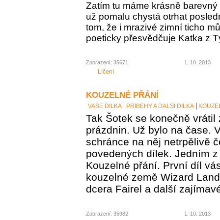
Zatím tu máme krásně barevný 
už pomalu chystá otrhat posledn
tom, že i mrazivé zimní ticho m
poeticky přesvědčuje Katka z 
Zobrazení: 35671
1. 10. 2013
Líčení
KOUZELNÉ PŘÁNÍ
VAŠE DÍLKA
PŘÍBĚHY A DALŠÍ DÍLKA
KOUZE
Tak Šotek se konečně vrátil
prázdnin. Už bylo na čase. 
schránce na něj netrpělivě č
povedených dílek. Jedním z
Kouzelné přání. První díl v
kouzelné země Wizard Land,
dcera Fairel a další zajímav
Zobrazení: 35982
1. 10. 2013